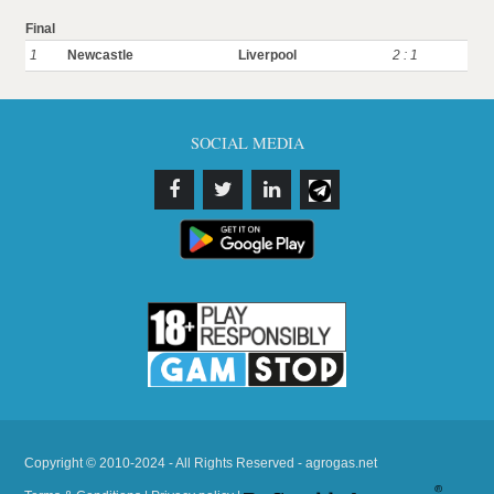
Final
1
Newcastle
Liverpool
2 : 1
SOCIAL MEDIA
Copyright © 2010-2024 - All Rights Reserved - agrogas.net