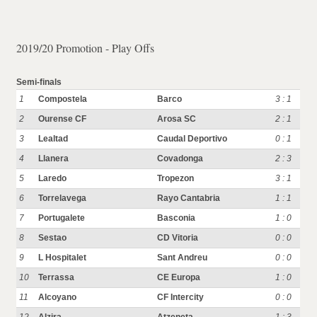
2019/20 Promotion - Play Offs
Semi-finals
1
Compostela
Barco
3 : 1
2
Ourense CF
Arosa SC
2 : 1
3
Lealtad
Caudal Deportivo
0 : 1
4
Llanera
Covadonga
2 : 3
5
Laredo
Tropezon
3 : 1
6
Torrelavega
Rayo Cantabria
1 : 1
7
Portugalete
Basconia
1 : 0
8
Sestao
CD Vitoria
0 : 0
9
L Hospitalet
Sant Andreu
0 : 0
10
Terrassa
CE Europa
1 : 0
11
Alcoyano
CF Intercity
0 : 0