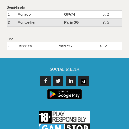
Semi-finals
1
Monaco
GFA74
5 : 1
2
Montpellier
Paris SG
2 : 3
Final
1
Monaco
Paris SG
0 : 2
SOCIAL MEDIA