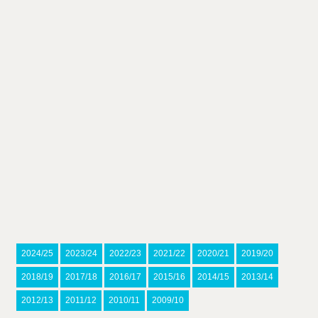
2024/25
2023/24
2022/23
2021/22
2020/21
2019/20
2018/19
2017/18
2016/17
2015/16
2014/15
2013/14
2012/13
2011/12
2010/11
2009/10