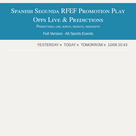
Spanish Segunda RFEF Promotion Play
Offs Live & Predictions
Predictions, live, watch, results, highlights
Full Version -
All Sports Events
YESTERDAY
TODAY
TOMORROW
10/08 20:43