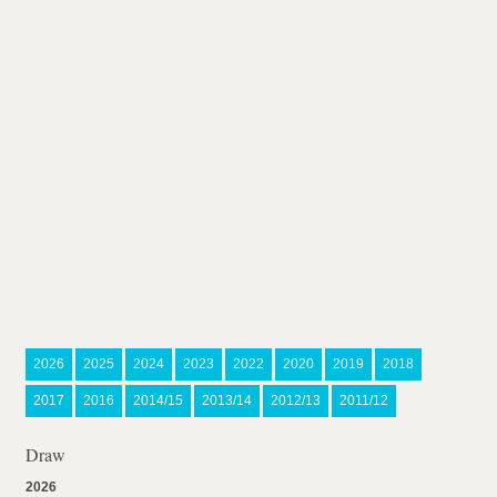
2026
2025
2024
2023
2022
2020
2019
2018
2017
2016
2014/15
2013/14
2012/13
2011/12
Draw
2026