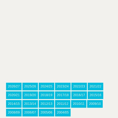
2026/27
2025/26
2024/25
2023/24
2022/23
2021/22
2020/21
2019/20
2018/19
2017/18
2016/17
2015/16
2014/15
2013/14
2012/13
2011/12
2010/11
2009/10
2008/09
2006/07
2005/06
2004/05