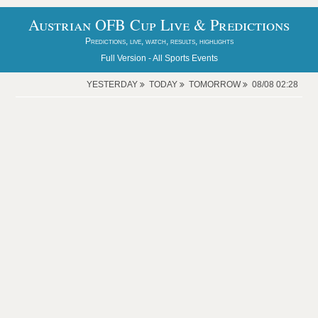
Austrian OFB Cup Live & Predictions
Predictions, live, watch, results, highlights
Full Version -
All Sports Events
YESTERDAY
TODAY
TOMORROW
08/08 02:28